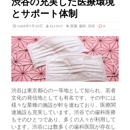
渋谷の充実した医療環境
とサポート体制
2024年7月12日
ELIGIO
医療
,
歯科
,
渋谷
0
渋谷は東京都心の一等地として知られ、若者
文化の発信地としても有名です。
その中には
様々な業種の施設が軒を連ねており、医療関
連施設も充実しています。渋谷での歯科医療
もそのひとつであり、多くの人々が利用して
います。渋谷には数多くの歯科医院が存在し