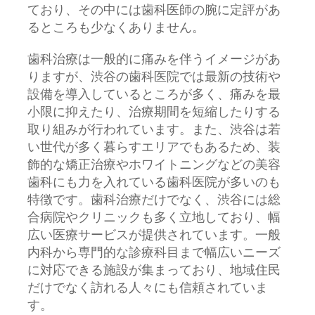
ており、その中には歯科医師の腕に定評があ
るところも少なくありません。
歯科治療は一般的に痛みを伴うイメージがあ
りますが、渋谷の歯科医院では最新の技術や
設備を導入しているところが多く、痛みを最
小限に抑えたり、治療期間を短縮したりする
取り組みが行われています。また、渋谷は若
い世代が多く暮らすエリアでもあるため、装
飾的な矯正治療やホワイトニングなどの美容
歯科にも力を入れている歯科医院が多いのも
特徴です。歯科治療だけでなく、渋谷には総
合病院やクリニックも多く立地しており、幅
広い医療サービスが提供されています。一般
内科から専門的な診療科目まで幅広いニーズ
に対応できる施設が集まっており、地域住民
だけでなく訪れる人々にも信頼されていま
す。