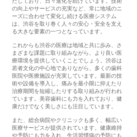
たしており、日々進化を続けています。技術
の向上やサービスの充実など、常に地域のニ
ーズに合わせて変化し続ける医療システム
は、渋谷を取り巻く人々の安心・安全を支え
る大きな要素の一つとなっています。
これからも渋谷の医療は地域と共に歩み、さ
まざまな課題に取り組みながら、より良い医
療環境を提供していくことでしょう。渋谷は
若者文化の中心地でありながら、多くの歯科
医院や医療施設が充実しています。最新の技
術や設備を導入し、痛みを最小限に抑えたり
治療期間を短縮したりする取り組みが行われ
ています。美容歯科にも力を入れており、健
康だけでなく美しさにも注目しています。
また、総合病院やクリニックも多く、幅広い
医療サービスが提供されています。健康維持
や予防にも力を入れ、生活習慣病の予防にも